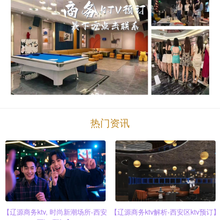
热门资讯
【辽源商务ktv, 时尚新潮场所-西安
【辽源商务ktv解析-西安区ktv预订】