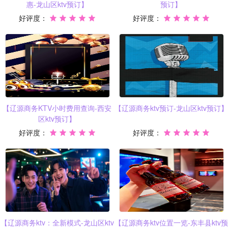
惠-龙山区ktv预订】
预订】
好评度：
好评度：
【辽源商务KTV小时费用查询-西安
【辽源商务ktv预订-龙山区ktv预订】
区ktv预订】
好评度：
好评度：
【辽源商务ktv：全新模式-龙山区ktv
【辽源商务ktv位置一览-东丰县ktv预