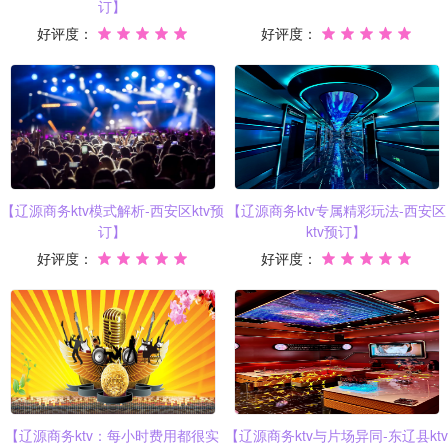
订】
好评度：
好评度：
【辽源商务ktv模式解析-西安区ktv预
【辽源商务ktv专属精彩玩法-西安区
订】
ktv预订】
好评度：
好评度：
【辽源商务ktv：每小时费用都很实
【辽源商务ktv与片场异同-东辽县ktv