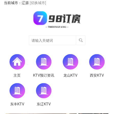
当前城市：
辽源
[切换城市]
主页
KTV预订资讯
龙山KTV
西安KTV
东丰KTV
东辽KTV