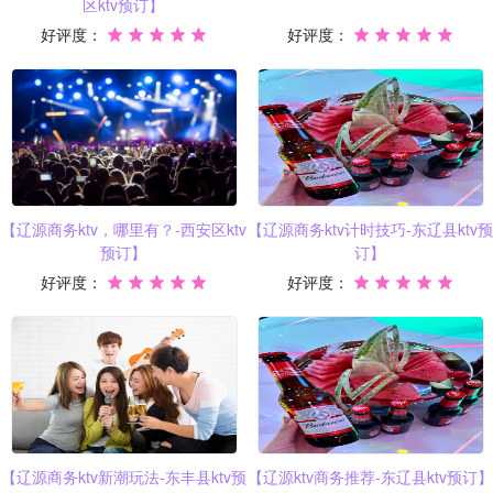
区ktv预订】
好评度：
好评度：
【辽源商务ktv，哪里有？-西安区ktv
【辽源商务ktv计时技巧-东辽县ktv预
预订】
订】
好评度：
好评度：
【辽源商务ktv新潮玩法-东丰县ktv预
【辽源ktv商务推荐-东辽县ktv预订】