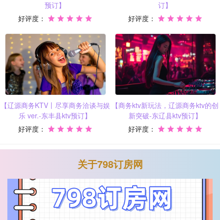
预订】
订】
好评度：
好评度：
【辽源商务KTV丨尽享商务洽谈与娱
【商务ktv新玩法，辽源商务ktv的创
乐 ver.-东丰县ktv预订】
新突破-东辽县ktv预订】
好评度：
好评度：
关于798订房网