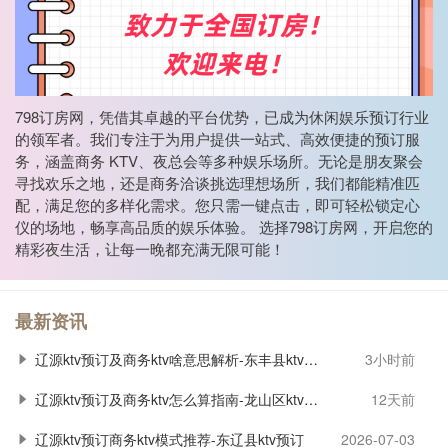
798订房网，凭借其卓越的平台优势，已成为休闲娱乐预订行业
的领军者。我们专注于为用户提供一站式、高效便捷的预订服
务，涵盖商务 KTV、夜总会等多种娱乐场所。无论是朋友聚会
寻找欢乐之地，还是商务洽谈挑选理想场所，我们都能精准匹
配，满足您的多样化需求。您只需一键点击，即可轻松锁定心
仪的场地，畅享高品质的娱乐体验。 选择798订房网，开启您的
精彩夜生活，让每一晚都充满无限可能！
最新资讯
辽源ktv预订及商务ktv啥意思解析-东丰县ktv预订
3小时前
辽源ktv预订及商务ktv怎么算指南-龙山区ktv预订
12天前
辽源ktv预订商务ktv模式推荐-东辽县ktv预订
2026-07-03