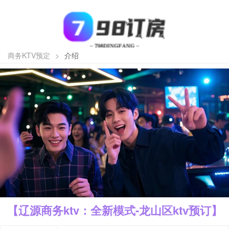
商务KTV预定
>
介绍
【辽源商务ktv：全新模式-龙山区ktv预订】