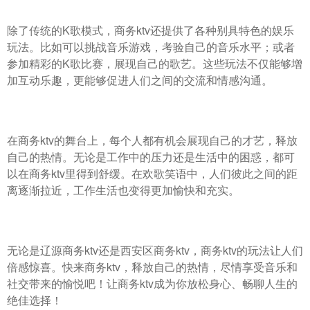
除了传统的K歌模式，商务ktv还提供了各种别具特色的娱乐
玩法。比如可以挑战音乐游戏，考验自己的音乐水平；或者
参加精彩的K歌比赛，展现自己的歌艺。这些玩法不仅能够增
加互动乐趣，更能够促进人们之间的交流和情感沟通。
在商务ktv的舞台上，每个人都有机会展现自己的才艺，释放
自己的热情。无论是工作中的压力还是生活中的困惑，都可
以在商务ktv里得到舒缓。在欢歌笑语中，人们彼此之间的距
离逐渐拉近，工作生活也变得更加愉快和充实。
无论是辽源商务ktv还是西安区商务ktv，商务ktv的玩法让人们
倍感惊喜。快来商务ktv，释放自己的热情，尽情享受音乐和
社交带来的愉悦吧！让商务ktv成为你放松身心、畅聊人生的
绝佳选择！