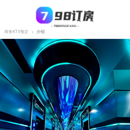
商务KTV预定
>
介绍