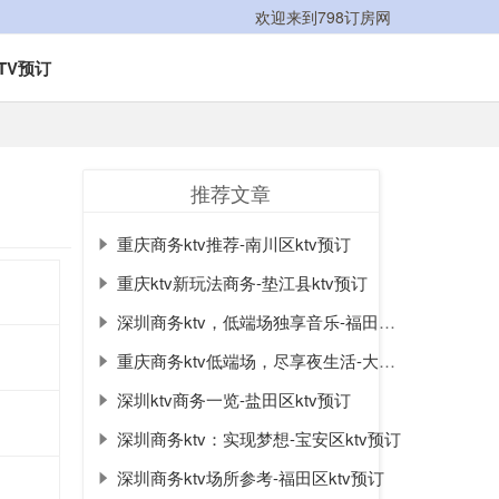
欢迎来到798订房网
TV预订
推荐文章
重庆商务ktv推荐-南川区ktv预订
重庆ktv新玩法商务-垫江县ktv预订
深圳商务ktv，低端场独享音乐-福田区ktv预订
重庆商务ktv低端场，尽享夜生活-大足区ktv预订
深圳ktv商务一览-盐田区ktv预订
深圳商务ktv：实现梦想-宝安区ktv预订
深圳商务ktv场所参考-福田区ktv预订