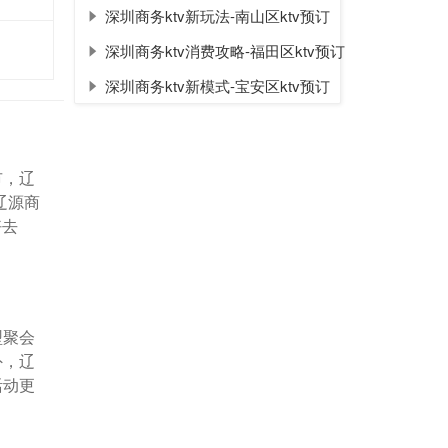
深圳商务ktv新玩法-南山区ktv预订
深圳商务ktv消费攻略-福田区ktv预订
深圳商务ktv新模式-宝安区ktv预订
市，辽
辽源商
好去
型聚会
外，辽
活动更