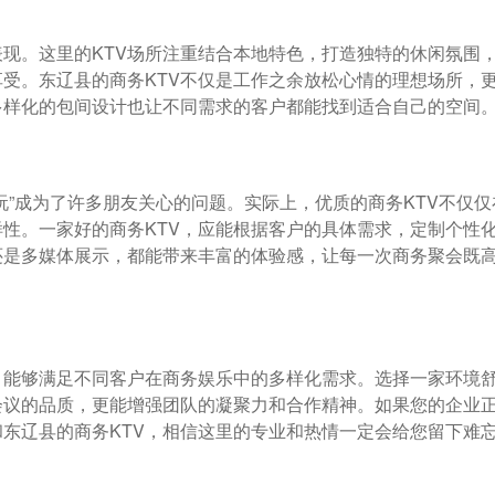
表现。这里的KTV场所注重结合本地特色，打造独特的休闲氛围
受。东辽县的商务KTV不仅是工作之余放松心情的理想场所，
多样化的包间设计也让不同需求的客户都能找到适合自己的空间
玩”成为了许多朋友关心的问题。实际上，优质的商务KTV不仅仅
性。一家好的商务KTV，应能根据客户的具体需求，定制个性
还是多媒体展示，都能带来丰富的体验感，让每一次商务聚会既
，能够满足不同客户在商务娱乐中的多样化需求。选择一家环境
会议的品质，更能增强团队的凝聚力和合作精神。如果您的企业
东辽县的商务KTV，相信这里的专业和热情一定会给您留下难