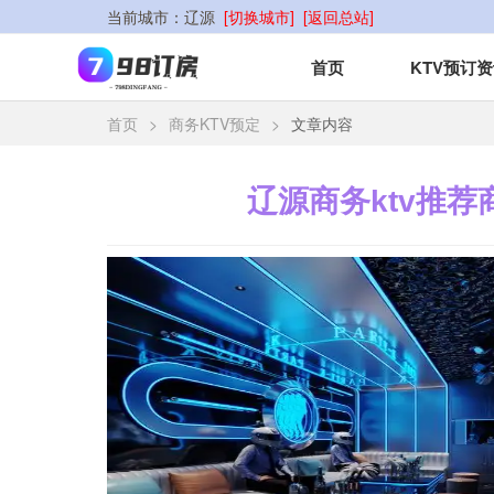
当前城市：
辽源
[切换城市]
[返回总站]
首页
KTV预订
首页
>
商务KTV预定
>
文章内容
辽源商务ktv推荐