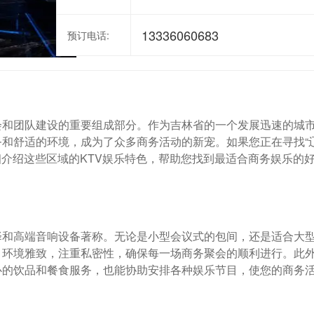
13336060683
预订电话:
会和团队建设的重要组成部分。作为吉林省的一个发展迅速的城
务和舒适的环境，成为了众多商务活动的新宠。如果您正在寻找“
您详细介绍这些区域的KTV娱乐特色，帮助您找到最适合商务娱乐的
择和高端音响设备著称。无论是小型会议式的包间，还是适合大
。环境雅致，注重私密性，确保每一场商务聚会的顺利进行。此
心的饮品和餐食服务，也能协助安排各种娱乐节目，使您的商务