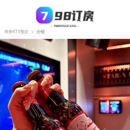
商务KTV预定
>
介绍